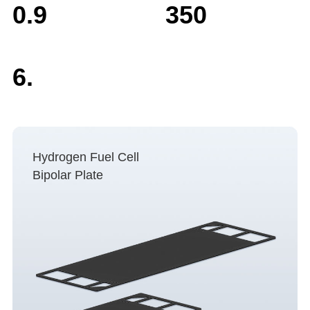
0.9
350
6.
Hydrogen Fuel Cell
Bipolar Plate