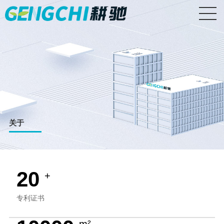
关于
20
+
专利证书
m²