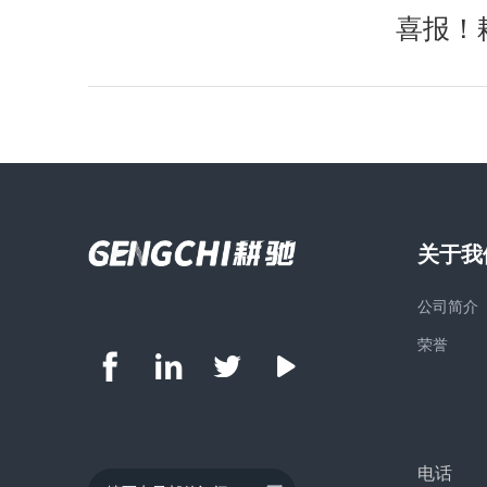
喜报！
关于我
公司简介
荣誉
电话