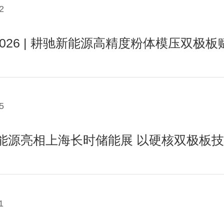
2
C2026 | 耕驰新能源高精度粉体模压双极
5
能源亮相上海长时储能展 以硬核双极板
1