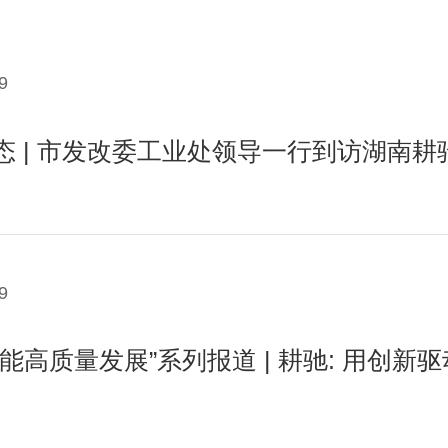
9
态 | 市发改委工业处领导一行到访湖南耕
9
能高质量发展”系列报道 | 耕驰: 用创新