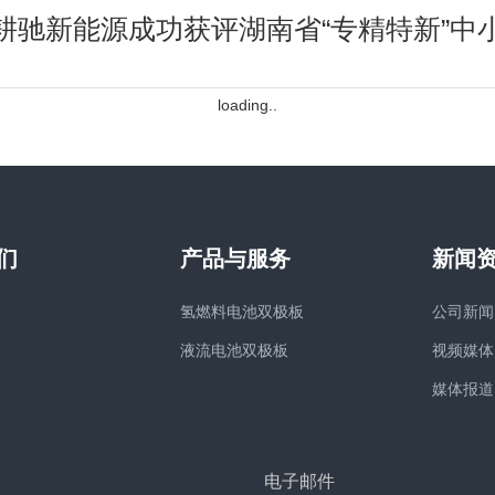
耕驰新能源成功获评湖南省“专精特新”中
loading..
们
产品与服务
新闻
氢燃料电池双极板
公司新闻
液流电池双极板
视频媒体
媒体报道
电子邮件