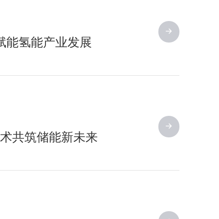
板赋能氢能产业发展
技术共筑储能新未来